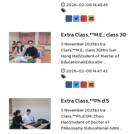
2026-02-08 14:48:45
Extra Class,**M.E.; class 30
5 November 2025Extra
Class,**M.E.; class 30Mrs.Sun
Hong MeiStudent of Master of
Educational(Educatio ...
2026-02-08 14:47:42
Extra Class,**Ph.d.5
5 November 2025Extra
Class,**Ph.d.5Mr.Zhou
HaoStudent of Doctor of
Philosophy (Educational Admi ...