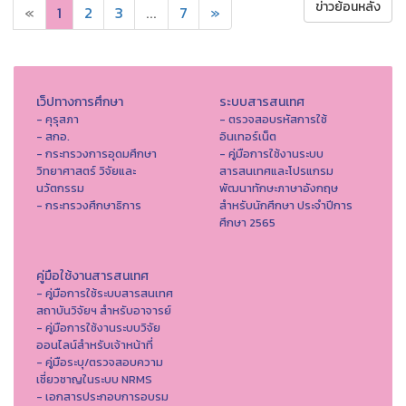
ข่าวย้อนหลัง
«
1
2
3
...
7
»
เว็ปทางการศึกษา
ระบบสารสนเทศ
- คุรุสภา
- ตรวจสอบรหัสการใช้
- สกอ.
อินเทอร์เน็ต
- กระทรวงการอุดมศึกษา
- คู่มือการใช้งานระบบ
วิทยาศาสตร์ วิจัยและ
สารสนเทศและโปรแกรม
นวัตกรรม
พัฒนาทักษะภาษาอังกฤษ
- กระทรวงศึกษาธิการ
สำหรับนักศึกษา ประจำปีการ
ศึกษา 2565
คู่มือใช้งานสารสนเทศ
- คู่มือการใช้ระบบสารสนเทศ
สถาบันวิจัยฯ สำหรับอาจารย์
- คู่มือการใช้งานระบบวิจัย
ออนไลน์สำหรับเจ้าหน้าที่
- คู่มือระบุ/ตรวจสอบความ
เชี่ยวชาญในระบบ NRMS
- เอกสารประกอบการอบรม