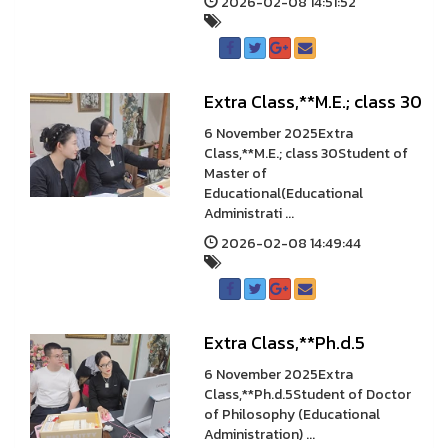
2026-02-08 14:51:52
Extra Class,**M.E.; class 30
6 November 2025Extra
Class,**M.E.; class 30Student of
Master of
Educational(Educational
Administrati ...
2026-02-08 14:49:44
Extra Class,**Ph.d.5
6 November 2025Extra
Class,**Ph.d.5Student of Doctor
of Philosophy (Educational
Administration) ...