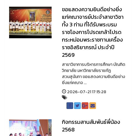
ขอแสดงความยินดีอย่างยิ่ง
แก่คณาจารย์ประจำสาขาวิชา
ทั้ง 3 ท่าน ที่ได้รับพระบรม
ราชโองการโปรดเกล้าโปรด
กระหม่อมพระราชทานเครื่อง
ราชอิสริยาภรณ์ ประจำปี
2569
สาขาวิชาการบริหารการศึกษา บัณฑิต
วิทยาลัย มหาวิทยาลัยราชภัฏ
สวนสุนันทา ขอแสดงความยินดีอย่าง
ยิ่งแก่คณาจ ...
2026-07-21 17:15:28
กิจกรรมสานสัมพันธ์พี่น้อง
2568