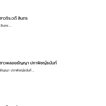
าวจิระวดี สินทร
ินทร ...
งสาวพลอยธัญญา ปภาพิชญ์ธนันท์
ญญา ปภาพิชญ์ธนันท์ ...