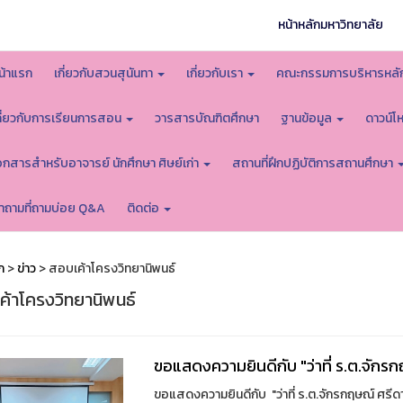
หน้าหลักมหาวิทยาลัย
น้าแรก
เกี่ยวกับสวนสุนันทา
เกี่ยวกับเรา
คณะกรรมการบริหารหลั
กี่ยวกับการเรียนการสอน
วารสารบัณฑิตศึกษา
ฐานข้อมูล
ดาวน์
อกสารสำหรับอาจารย์ นักศึกษา ศิษย์เก่า
สถานที่ฝึกปฏิบัติการสถานศึกษา
ำถามที่ถามบ่อย Q&A
ติดต่อ
ก
>
ข่าว
> สอบเค้าโครงวิทยานิพนธ์
ค้าโครงวิทยานิพนธ์
ขอแสดงความยินดีกับ "ว่าที่ ร.ต.จักรก
ขอแสดงความยินดีกับ "ว่าที่ ร.ต.จักรกฤษณ์ ศรีด