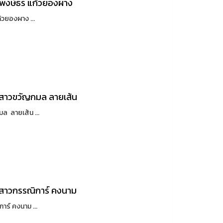
ยพงษ์ธร แก้วยองผาง
วยองผาง ...
งสาวขวัญกมล ลายเส้น
ล ลายเส้น ...
งสาวกรรณิการ์ คงนาม
ร์ คงนาม ...