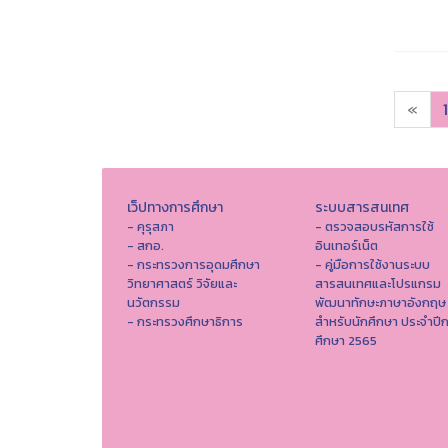
«
1
เว็ปทางการศึกษา
ระบบสารสนเทศ
- คุรุสภา
- ตรวจสอบรหัสการใช้
- สกอ.
อินเทอร์เน็ต
- กระทรวงการอุดมศึกษา
- คู่มือการใช้งานระบบ
วิทยาศาสตร์ วิจัยและ
สารสนเทศและโปรแกรม
นวัตกรรม
พัฒนาทักษะภาษาอังกฤษ
- กระทรวงศึกษาธิการ
สำหรับนักศึกษา ประจำปี
ศึกษา 2565