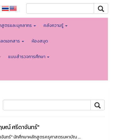
กสูตรและบุคลากร
คลังความรู้
โหลดเอกสาร
ห้องสมุด
แบบสำรวจการศึกษา
ฤษณ์ ศรีดาจันทร์"
าจันทร์" นักศึกษาหลักสูตรครุศาสตรมหาบัณ ...