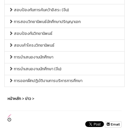
สอบป้องกันการค้นคว้าอิสระ (จีน)
การสอบวิทยานิพนธ์นักศึกษาปริญญาเอก
สอบป้องกันวิทยานิพนธ์
สอบเค้าโครงวิทยานิพนธ์
การนำเสนองานนักศึกษา
การนำเสนองานนักศึกษา (จีน)
การออกฝึกปฏิบัติงานการบริหารการศึกษา
หน้าหลัก
>
ข่าว
>
Email