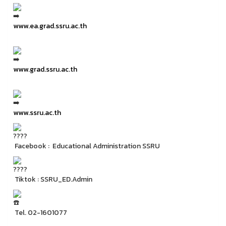
www.ea.grad.ssru.ac.th
www.grad.ssru.ac.th
www.ssru.ac.th
Facebook : Educational Administration SSRU
Tiktok : SSRU_ED.Admin
Tel. 02-1601077