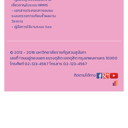
เชี่ยวชาญในระบบ NRMS
- เอกสารประกอบการอบรม
ระบบตรวจการเทียบซ้ำผลงาน
วิชาการ
- คู่มือการใช้งานระบบ Sos
© 2012 - 2016 มหาวิทยาลัยราชภัฏสวนสุนันทา
เลขที่ 1 ถนนอู่ทองนอก แขวงดุสิต เขตดุสิต กรุงเทพมหานคร 10300
โทรศัพท์ 02-123-4567 โทรสาร 02-123-4567
ติดตามได้ทาง