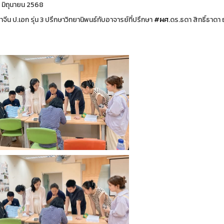
25 มิถุนายน 2568
าจีน ป.เอก รุ่น 3 ปรึกษาวิทยานิพนธ์กับอาจารย์ที่ปรึกษา
#ผศ
.ดร.ธดา สิทธิ์ธาดา