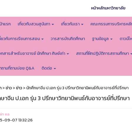
หน้าหลักมหาวิทยาลัย
น้าแรก
เกี่ยวกับสวนสุนันทา
เกี่ยวกับเรา
คณะกรรมการบริหารหลั
กี่ยวกับการเรียนการสอน
วารสารบัณฑิตศึกษา
ฐานข้อมูล
ดาวน์
อกสารสำหรับอาจารย์ นักศึกษา ศิษย์เก่า
สถานที่ฝึกปฏิบัติการสถานศึกษา
ำถามที่ถามบ่อย Q&A
ติดต่อ
ก
>
ข่าว
>
ข่าว
> นักศึกษาจีน ป.เอก รุ่น 3 ปรึกษาวิทยานิพนธ์กับอาจารย์ที่ปรึกษา
กษาจีน ป.เอก รุ่น 3 ปรึกษาวิทยานิพนธ์กับอาจารย์ที่ปรึกษา
in ea
-09-07 13:32:26