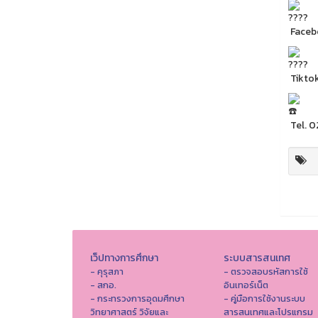
Facebo
Tikto
Tel. 
เว็ปทางการศึกษา
ระบบสารสนเทศ
- คุรุสภา
- ตรวจสอบรหัสการใช้
- สกอ.
อินเทอร์เน็ต
- กระทรวงการอุดมศึกษา
- คู่มือการใช้งานระบบ
วิทยาศาสตร์ วิจัยและ
สารสนเทศและโปรแกรม