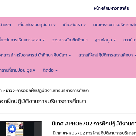
หน้าหลักมหาวิทยาลัย
น้าแรก
เกี่ยวกับสวนสุนันทา
เกี่ยวกับเรา
คณะกรรมการบริหารหลั
กี่ยวกับการเรียนการสอน
วารสารบัณฑิตศึกษา
ฐานข้อมูล
ดาวน์
อกสารสำหรับอาจารย์ นักศึกษา ศิษย์เก่า
สถานที่ฝึกปฏิบัติการสถานศึกษา
ำถามที่ถามบ่อย Q&A
ติดต่อ
ก
>
ข่าว
> การออกฝึกปฏิบัติงานการบริหารการศึกษา
อกฝึกปฏิบัติงานการบริหารการศึกษา
นิเทศ #PRO6702 การฝึกปฏิบัติงานก
นิเทศ #PRO6702 การฝึกปฏิบัติงานการบริหารการ