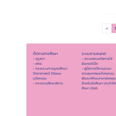
«
1
เว็ปทางการศึกษา
ระบบสารสนเทศ
- คุรุสภา
- ตรวจสอบรหัสการใช้
- สกอ.
อินเทอร์เน็ต
- กระทรวงการอุดมศึกษา
- คู่มือการใช้งานระบบ
วิทยาศาสตร์ วิจัยและ
สารสนเทศและโปรแกรม
นวัตกรรม
พัฒนาทักษะภาษาอังกฤษ
- กระทรวงศึกษาธิการ
สำหรับนักศึกษา ประจำปี
ศึกษา 2565