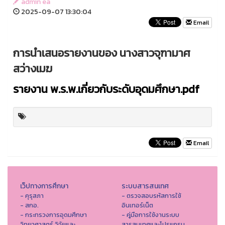
admin ea
2025-09-07 13:30:04
Email
การนำเสนอรายงานของ นางสาวจุฑามาศ
สว่างเมฆ
รายงาน พ.ร.พ.เกี่ยวกับระดับอุดมศึกษา.pdf
Email
เว็ปทางการศึกษา
ระบบสารสนเทศ
- คุรุสภา
- ตรวจสอบรหัสการใช้
- สกอ.
อินเทอร์เน็ต
- กระทรวงการอุดมศึกษา
- คู่มือการใช้งานระบบ
วิทยาศาสตร์ วิจัยและ
สารสนเทศและโปรแกรม