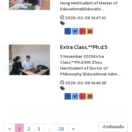
Hong MeiStudent of Master of
Educational(Educatio ...
2026-02-08 14:47:42
Extra Class,**Ph.d.5
5 November 2025Extra
Class,**Ph.d.5Mr.Zhou
HaoStudent of Doctor of
Philosophy (Educational Admi ...
2026-02-08 14:46:38
ข่าวย้อนหลัง
«
1
2
3
...
28
»