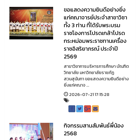
ขอแสดงความยินดีอย่างยิ่ง
แก่คณาจารย์ประจำสาขาวิชา
ทั้ง 3 ท่าน ที่ได้รับพระบรม
ราชโองการโปรดเกล้าโปรด
กระหม่อมพระราชทานเครื่อง
ราชอิสริยาภรณ์ ประจำปี
2569
สาขาวิชาการบริหารการศึกษา บัณฑิต
วิทยาลัย มหาวิทยาลัยราชภัฏ
สวนสุนันทา ขอแสดงความยินดีอย่าง
ยิ่งแก่คณาจ ...
2026-07-21 17:15:28
กิจกรรมสานสัมพันธ์พี่น้อง
2568