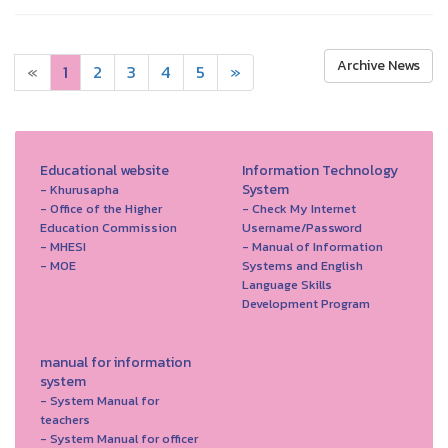
Archive News
«
1
2
3
4
5
»
Educational website
Information Technology
System
- Khurusapha
- Office of the Higher
- Check My Internet
Education Commission
Username/Password
- MHESI
- Manual of Information
- MOE
Systems and English
Language Skills
Development Program
manual for information
system
- System Manual for
teachers
- System Manual for officer