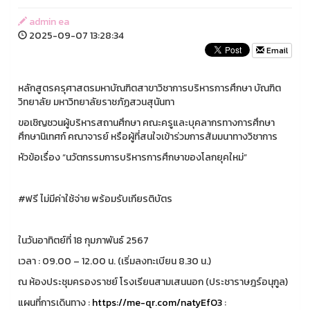
admin ea
2025-09-07 13:28:34
Email
หลักสูตรครุศาสตรมหาบัณฑิตสาขาวิชาการบริหารการศึกษา บัณฑิต
วิทยาลัย มหาวิทยาลัยราชภัฏสวนสุนันทา
ขอเชิญชวนผู้บริหารสถานศึกษา คณะครูและบุคลากรทางการศึกษา
ศึกษานิเทศก์ คณาจารย์ หรือผู้ที่สนใจเข้าร่วมการสัมมนาทางวิชาการ
หัวข้อเรื่อง “นวัตกรรมการบริหารการศึกษาของโลกยุคใหม่”
#ฟรี ไม่มีค่าใช้จ่าย พร้อมรับเกียรติบัตร
ในวันอาทิตย์ที่ 18 กุมภาพันธ์ 2567
เวลา : 09.00 – 12.00 น. (เริ่มลงทะเบียน 8.30 น.)
ณ ห้องประชุมครองราชย์ โรงเรียนสามเสนนอก (ประชาราษฎร์อนุกูล)
แผนที่การเดินทาง :
https://me-qr.com/natyEfO3
: