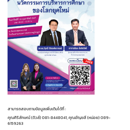
สามารถสอบถามข้อมูลเพิ่มเติมได้ที่ :
คุณศิริลักษณ์ (ดิวล์) 081-8448041, คุณอัญชลี (หน่อย) 089-
6159263