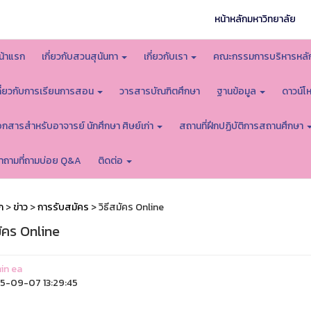
หน้าหลักมหาวิทยาลัย
น้าแรก
เกี่ยวกับสวนสุนันทา
เกี่ยวกับเรา
คณะกรรมการบริหารหลั
กี่ยวกับการเรียนการสอน
วารสารบัณฑิตศึกษา
ฐานข้อมูล
ดาวน์
อกสารสำหรับอาจารย์ นักศึกษา ศิษย์เก่า
สถานที่ฝึกปฏิบัติการสถานศึกษา
ำถามที่ถามบ่อย Q&A
ติดต่อ
ก
>
ข่าว
>
การรับสมัคร
> วิธีสมัคร Online
มัคร Online
in ea
5-09-07 13:29:45