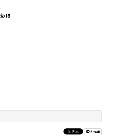
่อ 18
Email