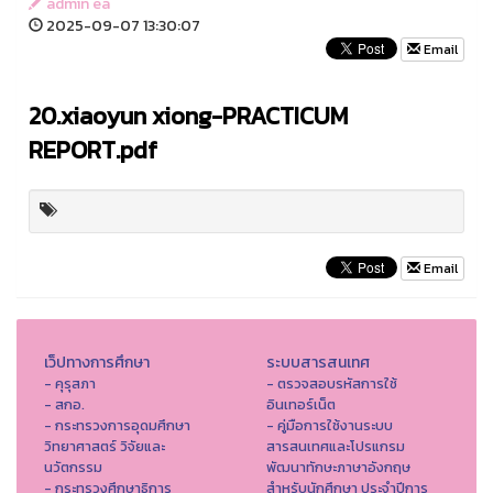
admin ea
2025-09-07 13:30:07
Email
20.xiaoyun xiong-PRACTICUM
REPORT.pdf
Email
เว็ปทางการศึกษา
ระบบสารสนเทศ
- คุรุสภา
- ตรวจสอบรหัสการใช้
- สกอ.
อินเทอร์เน็ต
- กระทรวงการอุดมศึกษา
- คู่มือการใช้งานระบบ
วิทยาศาสตร์ วิจัยและ
สารสนเทศและโปรแกรม
นวัตกรรม
พัฒนาทักษะภาษาอังกฤษ
- กระทรวงศึกษาธิการ
สำหรับนักศึกษา ประจำปีการ