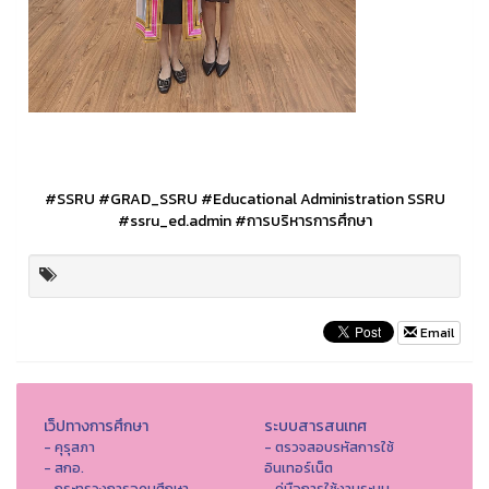
#SSRU
#GRAD_SSRU
#Educational Administration SSRU
#ssru_ed.admin
#การบริหารการศึกษา
Email
เว็ปทางการศึกษา
ระบบสารสนเทศ
- คุรุสภา
- ตรวจสอบรหัสการใช้
- สกอ.
อินเทอร์เน็ต
- กระทรวงการอุดมศึกษา
- คู่มือการใช้งานระบบ