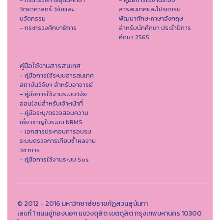
วิทยาศาสตร์ วิจัยและ
สารสนเทศและโปรแกรม
นวัตกรรม
พัฒนาทักษะภาษาอังกฤษ
- กระทรวงศึกษาธิการ
สำหรับนักศึกษา ประจำปีการ
ศึกษา 2565
คู่มือใช้งานสารสนเทศ
- คู่มือการใช้ระบบสารสนเทศ
สถาบันวิจัยฯ สำหรับอาจารย์
- คู่มือการใช้งานระบบวิจัย
ออนไลน์สำหรับเจ้าหน้าที่
- คู่มือระบุ/ตรวจสอบความ
เชี่ยวชาญในระบบ NRMS
- เอกสารประกอบการอบรม
ระบบตรวจการเทียบซ้ำผลงาน
วิชาการ
- คู่มือการใช้งานระบบ Sos
© 2012 - 2016 มหาวิทยาลัยราชภัฏสวนสุนันทา
เลขที่ 1 ถนนอู่ทองนอก แขวงดุสิต เขตดุสิต กรุงเทพมหานคร 10300