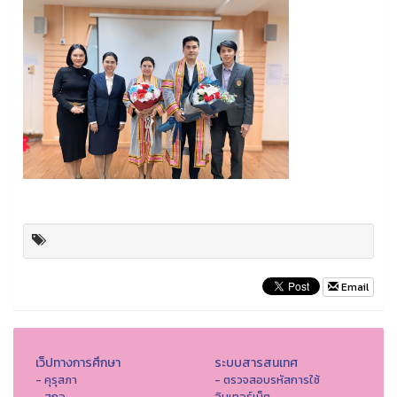
Email
เว็ปทางการศึกษา
ระบบสารสนเทศ
- คุรุสภา
- ตรวจสอบรหัสการใช้
- สกอ.
อินเทอร์เน็ต