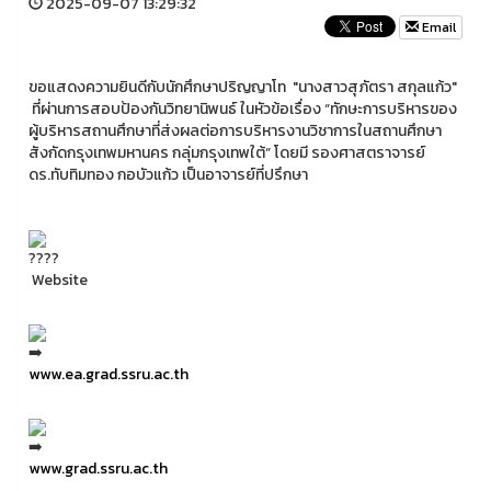
2025-09-07 13:29:32
Email
ขอแสดงความยินดีกับนักศึกษาปริญญาโท "นางสาวสุภัตรา สกุลแก้ว"
ที่ผ่านการสอบป้องกันวิทยานิพนธ์ ในหัวข้อเรื่อง “ทักษะการบริหารของ
ผู้บริหารสถานศึกษาที่ส่งผลต่อการบริหารงานวิชาการในสถานศึกษา
สังกัดกรุงเทพมหานคร กลุ่มกรุงเทพใต้“ โดยมี รองศาสตราจารย์
ดร.ทับทิมทอง กอบัวแก้ว เป็นอาจารย์ที่ปรึกษา
Website
www.ea.grad.ssru.ac.th
www.grad.ssru.ac.th