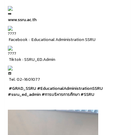
www.ssru.ac.th
Facebook : Educational Administration SSRU
Tiktok : SSRU_ED.Admin
Tel. 02-1601077
#GRAD_SSRU
#EducationalAdministrationSSRU
#ssru_ed_admin
#การบริหารการศึกษา
#SSRU