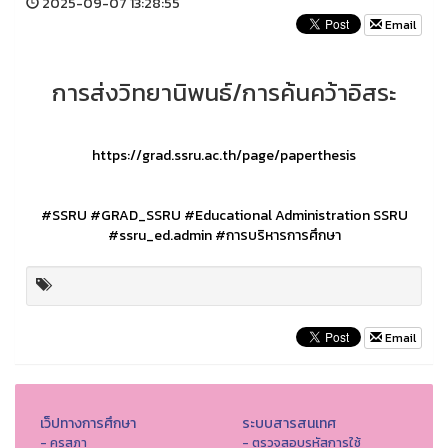
2025-09-07 13:28:55
Email
การส่งวิทยานิพนธ์/การค้นคว้าอิสระ
https://grad.ssru.ac.th/page/paperthesis
#SSRU
#GRAD_SSRU
#Educational Administration SSRU
#ssru_ed.admin
#การบริหารการศึกษา
Email
เว็ปทางการศึกษา
ระบบสารสนเทศ
- คุรุสภา
- ตรวจสอบรหัสการใช้