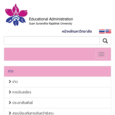
หน้าหลักมหาวิทยาลัย
Toggle
navigati
ข่าว
ข่าว
การรับสมัคร
ประชาสัมพันธ์
สอบป้องกันการค้นคว้าอิสระ