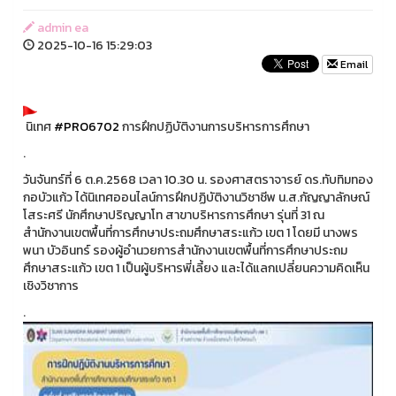
admin ea
2025-10-16 15:29:03
Email
นิเทศ
#PRO6702
การฝึกปฏิบัติงานการบริหารการศึกษา
.
วันจันทร์ที่ 6 ต.ค.2568 เวลา 10.30 น. รองศาสตราจารย์ ดร.ทับทิมทอง
กอบัวแก้ว ได้นิเทศออนไลน์การฝึกปฏิบัติงานวิชาชีพ น.ส.กัญญาลักษณ์
โสระศรี นักศึกษาปริญญาโท สาขาบริหารการศึกษา รุ่นที่ 31 ณ
สำนักงานเขตพื้นที่การศึกษาประถมศึกษาสระแก้ว เขต 1 โดยมี นางพร
พนา บัวอินทร์ รองผู้อำนวยการสำนักงานเขตพื้นที่การศึกษาประถม
ศึกษาสระแก้ว เขต 1 เป็นผู้บริหารพี่เลี้ยง และได้แลกเปลี่ยนความคิดเห็น
เชิงวิชาการ
.