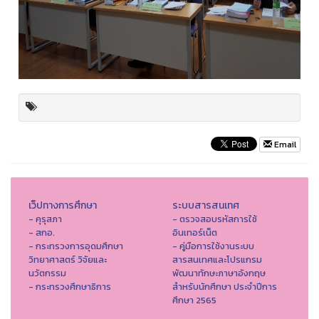
Email
เว็ปทางการศึกษา
ระบบสารสนเทศ
- คุรุสภา
- ตรวจสอบรหัสการใช้
- สกอ.
อินเทอร์เน็ต
- กระทรวงการอุดมศึกษา
- คู่มือการใช้งานระบบ
วิทยาศาสตร์ วิจัยและ
สารสนเทศและโปรแกรม
นวัตกรรม
พัฒนาทักษะภาษาอังกฤษ
- กระทรวงศึกษาธิการ
สำหรับนักศึกษา ประจำปีการ
ศึกษา 2565