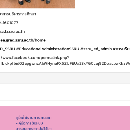
ชาการบริหารการศึกษา
02-1601077
ad.ssru.ac.th
/ea.grad.ssru.ac.th/home
D_SSRU
#EducationalAdministrationSSRU
#ssru_ed_admin
#การบริห
://www.facebook.com/permalink.php?
_fbid=pfbid02apgwnzAbWHynaFX6ZUFEUa23xYGCcaj92DoacbwKkzW
คู่มือใช้งานสารสนเทศ
- คู่มือการใช้ระบบ
สารสนเทศสถาบันวิจัยฯ