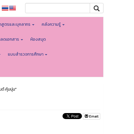
กสูตรและบุคลากร
คลังความรู้
โหลดเอกสาร
ห้องสมุด
แบบสำรวจการศึกษา
คุ้มนุ่น"
Email