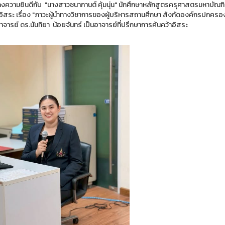
ความยินดีกับ "นางสาวชนากานต์ คุ้มนุ่น" นักศึกษาหลักสูตรครุศาสตรมหาบัณฑิ
าอิสระ เรื่อง "ภาวะผู้นำทางวิชาการของผู้บริหารสถานศึกษา สังกัดองค์กรปกครอ
ารย์ ดร.นันทิยา น้อยจันทร์ เป็นอาจารย์ที่ปรึกษาการค้นคว้าอิสระ