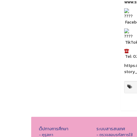
www.ss
Facebo
TikTo
Tel: 
https
story
เว็ปทางการศึกษา
ระบบสารสนเทศ
- คุรุสภา
- ตรวจสอบรหัสการใช้