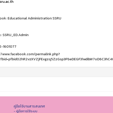
ru.ac.th
ok: Educational Administration SSRU
k: SSRU_ED.Admin
02-1601077
://www.facebook.com/permalink.php?
_fbid=pfbid02hR2vzXVZjFExgzq5ZzGsp3PbeDEGF31wdibW7oD6C3hC
คู่มือใช้งานสารสนเทศ
- คู่มือการใช้ระบบ