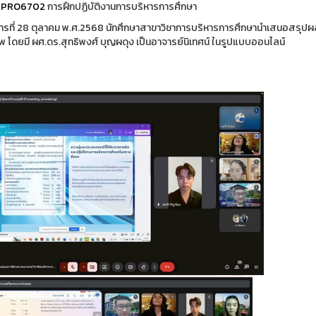
PRO6702
การฝึกปฏิบัติงานการบริหารการศึกษา
คารที่ 28 ตุลาคม พ.ศ.2568 นักศึกษาสาขาวิชาการบริหารการศึกษานำเสนอสรุปผ
ีพ โดยมี ผศ.ดร.สุทธิพงศ์ บุญผดุง เป็นอาจารย์นิเทศน์ ในรูปแบบออนไลน์