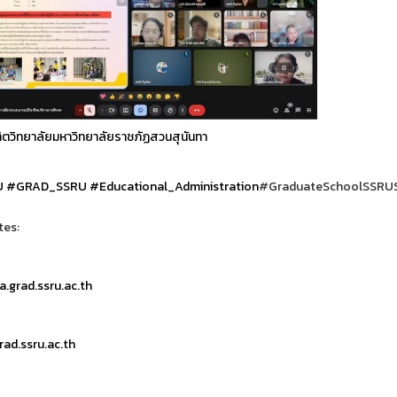
ตวิทยาลัยมหาวิทยาลัยราชภัฏสวนสุนันทา
U
#GRAD_SSRU
#Educational_Administration
#GraduateSchoolSSRUS
tes:
.grad.ssru.ac.th
ad.ssru.ac.th