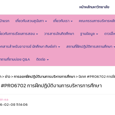
หน้าหลักมหาวิทยาลัย
น้าแรก
เกี่ยวกับสวนสุนันทา
เกี่ยวกับเรา
คณะกรรมการบริหารหลั
กี่ยวกับการเรียนการสอน
วารสารบัณฑิตศึกษา
ฐานข้อมูล
ดาวน์
อกสารสำหรับอาจารย์ นักศึกษา ศิษย์เก่า
สถานที่ฝึกปฏิบัติการสถานศึกษา
ำถามที่ถามบ่อย Q&A
ติดต่อ
ก
>
ข่าว
>
การออกฝึกปฏิบัติงานการบริหารการศึกษา
> นิเทศ #PRO6702 การฝึก
ศ #PRO6702 การฝึกปฏิบัติงานการบริหารการศึกษา
in ea
-02-08 11:14:06