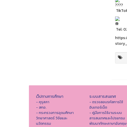
TikTo
Tel: 
https
story
เว็ปทางการศึกษา
ระบบสารสนเทศ
- คุรุสภา
- ตรวจสอบรหัสการใช้
- สกอ.
อินเทอร์เน็ต
- กระทรวงการอุดมศึกษา
- คู่มือการใช้งานระบบ
วิทยาศาสตร์ วิจัยและ
สารสนเทศและโปรแกรม
นวัตกรรม
พัฒนาทักษะภาษาอังกฤษ