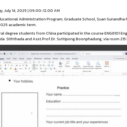
, July 14, 2025 | 09.00-12.00 AM
ucational Administration Program, Graduate School, Suan Sunandha Ra
2025 academic term.
al degree students from China participated in the course ENG8101 Engl
da Siththada and Asst.Prof.Dr. Suttipong Boonphadung, via room 21