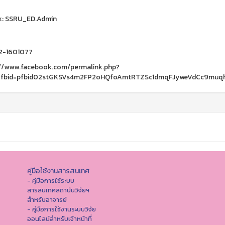
k: SSRU_ED.Admin
02-1601077
://www.facebook.com/permalink.php?
_fbid=pfbid02stGKSVs4m2FP2oHQfoAmtRTZSc1dmqFJyweVdCc9muq
คู่มือใช้งานสารสนเทศ
- คู่มือการใช้ระบบ
สารสนเทศสถาบันวิจัยฯ
สำหรับอาจารย์
- คู่มือการใช้งานระบบวิจัย
ออนไลน์สำหรับเจ้าหน้าที่