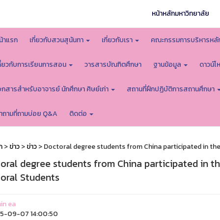
หน้าหลักมหาวิทยาลัย
น้าแรก
เกี่ยวกับสวนสุนันทา
เกี่ยวกับเรา
คณะกรรมการบริหารหลั
กี่ยวกับการเรียนการสอน
วารสารบัณฑิตศึกษา
ฐานข้อมูล
ดาวน์
อกสารสำหรับอาจารย์ นักศึกษา ศิษย์เก่า
สถานที่ฝึกปฏิบัติการสถานศึกษา
ำถามที่ถามบ่อย Q&A
ติดต่อ
ก
>
ข่าว
>
ข่าว
> Doctoral degree students from China participated in th
oral degree students from China participated in th
oral Students
in ea
5-09-07 14:00:50