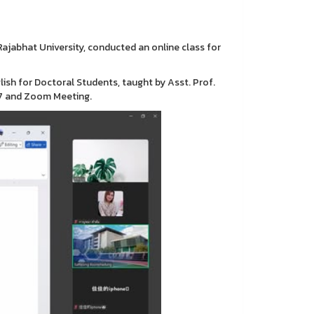
jabhat University, conducted an online class for
ish for Doctoral Students, taught by Asst. Prof.
57 and Zoom Meeting.