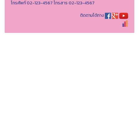
โทรศัพท์ 02-123-4567 โทรสาร 02-123-4567
ติดตามได้ทาง