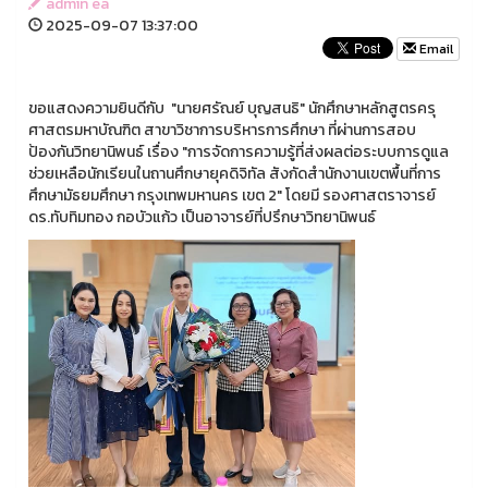
admin ea
2025-09-07 13:37:00
Email
ขอแสดงความยินดีกับ "นายศรัณย์ บุญสนธิ" นักศึกษาหลักสูตรครุ
ศาสตรมหาบัณฑิต สาขาวิชาการบริหารการศึกษา ที่ผ่านการสอบ
ป้องกันวิทยานิพนธ์ เรื่อง "การจัดการความรู้ที่ส่งผลต่อระบบการดูแล
ช่วยเหลือนักเรียนในถานศึกษายุคดิจิทัล สังกัดสำนักงานเขตพื้นที่การ
ศึกษามัธยมศึกษา กรุงเทพมหานคร เขต 2" โดยมี รองศาสตราจารย์
ดร.ทับทิมทอง กอบัวแก้ว เป็นอาจารย์ที่ปรึกษาวิทยานิพนธ์