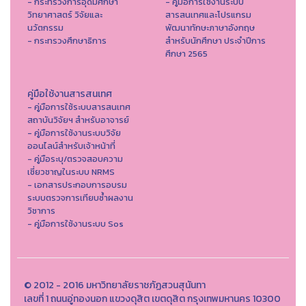
- กระทรวงการอุดมศึกษา
- คู่มือการใช้งานระบบ
วิทยาศาสตร์ วิจัยและ
สารสนเทศและโปรแกรม
นวัตกรรม
พัฒนาทักษะภาษาอังกฤษ
- กระทรวงศึกษาธิการ
สำหรับนักศึกษา ประจำปีการ
ศึกษา 2565
คู่มือใช้งานสารสนเทศ
- คู่มือการใช้ระบบสารสนเทศ
สถาบันวิจัยฯ สำหรับอาจารย์
- คู่มือการใช้งานระบบวิจัย
ออนไลน์สำหรับเจ้าหน้าที่
- คู่มือระบุ/ตรวจสอบความ
เชี่ยวชาญในระบบ NRMS
- เอกสารประกอบการอบรม
ระบบตรวจการเทียบซ้ำผลงาน
วิชาการ
- คู่มือการใช้งานระบบ Sos
© 2012 - 2016 มหาวิทยาลัยราชภัฏสวนสุนันทา
เลขที่ 1 ถนนอู่ทองนอก แขวงดุสิต เขตดุสิต กรุงเทพมหานคร 10300