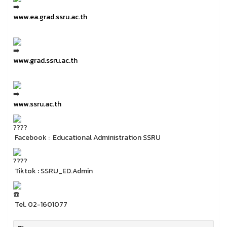
www.ea.grad.ssru.ac.th
www.grad.ssru.ac.th
www.ssru.ac.th
Facebook : Educational Administration SSRU
Tiktok : SSRU_ED.Admin
Tel. 02-1601077