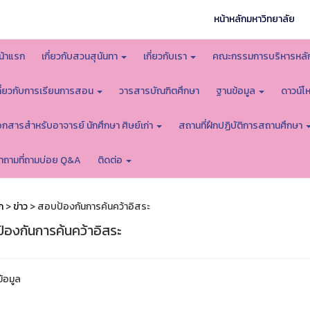
หน้าหลักมหาวิทยาลัย
น้าแรก
เกี่ยวกับสวนสุนันทา
เกี่ยวกับเรา
คณะกรรมการบริหารหลั
กี่ยวกับการเรียนการสอน
วารสารบัณฑิตศึกษา
ฐานข้อมูล
ดาวน์
อกสารสำหรับอาจารย์ นักศึกษา ศิษย์เก่า
สถานที่ฝึกปฏิบัติการสถานศึกษา
ำถามที่ถามบ่อย Q&A
ติดต่อ
ก
>
ข่าว
> สอบป้องกันการค้นคว้าอิสระ
้องกันการค้นคว้าอิสระ
ข้อมูล