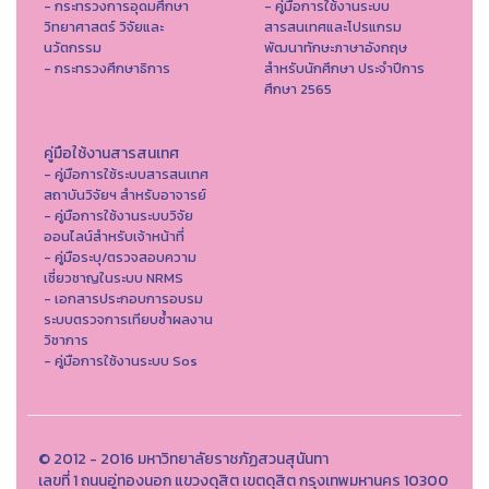
- กระทรวงการอุดมศึกษา
- คู่มือการใช้งานระบบ
วิทยาศาสตร์ วิจัยและ
สารสนเทศและโปรแกรม
นวัตกรรม
พัฒนาทักษะภาษาอังกฤษ
- กระทรวงศึกษาธิการ
สำหรับนักศึกษา ประจำปีการ
ศึกษา 2565
คู่มือใช้งานสารสนเทศ
- คู่มือการใช้ระบบสารสนเทศ
สถาบันวิจัยฯ สำหรับอาจารย์
- คู่มือการใช้งานระบบวิจัย
ออนไลน์สำหรับเจ้าหน้าที่
- คู่มือระบุ/ตรวจสอบความ
เชี่ยวชาญในระบบ NRMS
- เอกสารประกอบการอบรม
ระบบตรวจการเทียบซ้ำผลงาน
วิชาการ
- คู่มือการใช้งานระบบ Sos
© 2012 - 2016 มหาวิทยาลัยราชภัฏสวนสุนันทา
เลขที่ 1 ถนนอู่ทองนอก แขวงดุสิต เขตดุสิต กรุงเทพมหานคร 10300